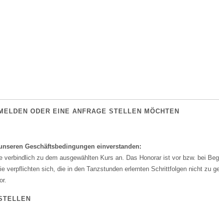
ANMELDEN ODER EINE ANFRAGE STELLEN MÖCHTEN
t unseren Geschäftsbedingungen einverstanden:
 verbindlich zu dem ausgewählten Kurs an. Das Honorar ist vor bzw. bei Beg
e verpflichten sich, die in den Tanzstunden erlernten Schrittfolgen nicht zu
or.
STELLEN