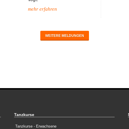
mehr erfahren
WEITERE MELDUNGEN
Tanzkurse
Tanzkurse - Erwachsene