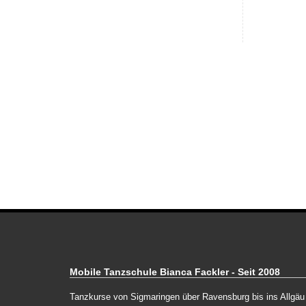
Mobile Tanzschule Bianca Fackler - Seit 2008
Tanzkurse von Sigmaringen über Ravensburg bis ins Allgäu