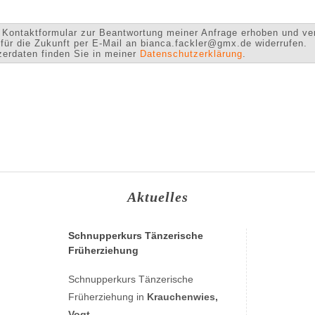
Kontaktformular zur Beantwortung meiner Anfrage erhoben und ver
t für die Zukunft per E-Mail an bianca.fackler@gmx.de widerrufen.
zerdaten finden Sie in meiner
Datenschutzerklärung
.
Aktuelles
Schnupperkurs Tänzerische
Früherziehung
Schnupperkurs Tänzerische
Früherziehung in
Krauchenwies,
Vogt.