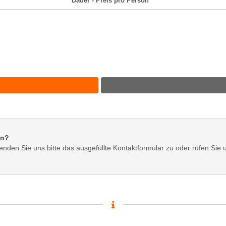
Dauer - Preis pro Person
en?
enden Sie uns bitte das ausgefüllte Kontaktformular zu oder rufen Sie 