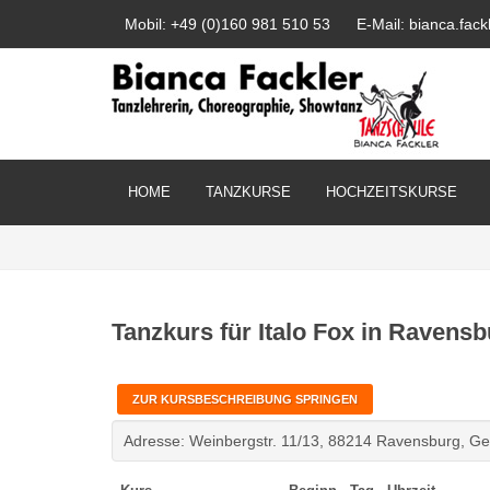
Mobil: +49 (0)160 981 510 53
E-Mail: bianca.fa
HOME
TANZKURSE
HOCHZEITSKURSE
Tanzkurs für Italo Fox in Ravens
ZUR KURSBESCHREIBUNG SPRINGEN
Adresse: Weinbergstr. 11/13, 88214 Ravensburg, 