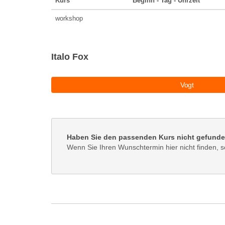
Kurs
Beginn - Tag - Uhrzeit
workshop
Italo Fox
Vogt
Haben Sie den passenden Kurs nicht gefund
Wenn Sie Ihren Wunschtermin hier nicht finden, s