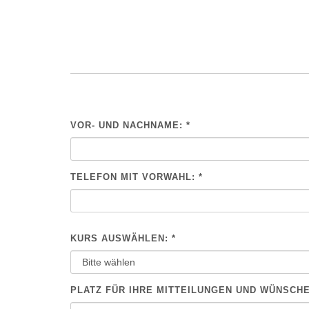
VOR- UND NACHNAME: *
BITTE NICHT AUSFÜLLEN.
TELEFON MIT VORWAHL: *
KURS AUSWÄHLEN: *
PLATZ FÜR IHRE MITTEILUNGEN UND WÜNSCH