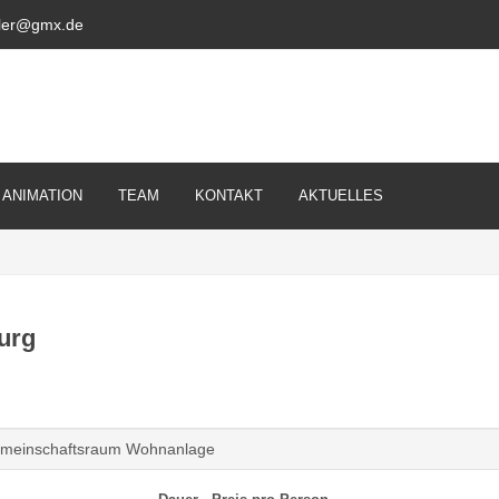
ckler@gmx.de
ANIMATION
TEAM
KONTAKT
AKTUELLES
burg
Gemeinschaftsraum Wohnanlage