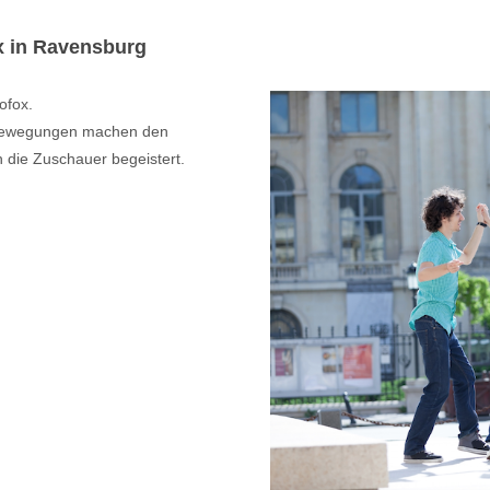
x in Ravensburg
ofox.
 Bewegungen machen den
 die Zuschauer begeistert.