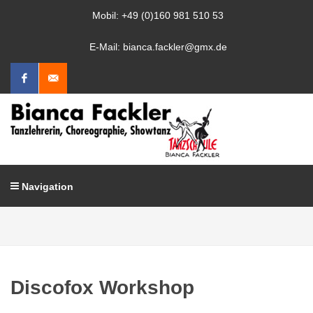
Mobil: +49 (0)160 981 510 53
E-Mail: bianca.fackler@gmx.de
Facebook
Mail
schreiben
Navigation
Discofox Workshop