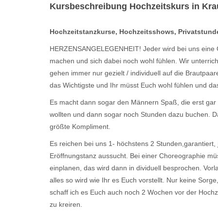
Kursbeschreibung Hochzeitskurs in Kr
Hochzeitstanzkurse, Hochzeitsshows, Privatstund
HERZENSANGELEGENHEIT! Jeder wird bei uns eine Gu
machen und sich dabei noch wohl fühlen. Wir unterric
gehen immer nur gezielt / individuell auf die Brautpaa
das Wichtigste und Ihr müsst Euch wohl fühlen und d
Es macht dann sogar den Männern Spaß, die erst ga
wollten und dann sogar noch Stunden dazu buchen. Da
größte Kompliment.
Es reichen bei uns 1- höchstens 2 Stunden,garantiert,
Eröffnungstanz aussucht. Bei einer Choreographie müss
einplanen, das wird dann in dividuell besprochen. Vorl
alles so wird wie Ihr es Euch vorstellt. Nur keine Sorge,
schaff ich es Euch auch noch 2 Wochen vor der Hochz
zu kreiren.