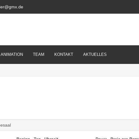
ckler@gmx.de
ANIMATION
TEAM
KONTAKT
AKTUELLES
desaal