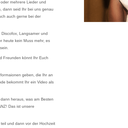
 oder mehrere Lieder und
 dann seid Ihr bei uns genau
uch auch gerne bei der
ze Discofox, Langsamer und
er heute kein Muss mehr, es
sein.
nd Freunden könnt Ihr Euch
nformaionen geben, die Ihr an
de bekommt Ihr ein Video als
r dann heraus, was am Besten
NZ! Das ist unsere
 teil und dann vor der Hochzeit