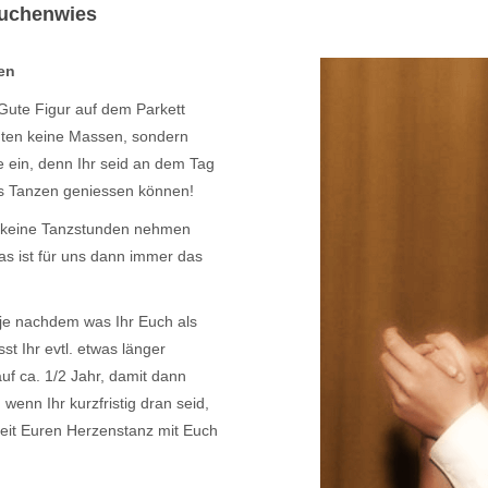
auchenwies
en
te Figur auf dem Parkett
hten keine Massen, sondern
re ein, denn Ihr seid an dem Tag
as Tanzen geniessen können!
r keine Tanzstunden nehmen
s ist für uns dann immer das
 je nachdem was Ihr Euch als
t Ihr evtl. etwas länger
auf ca. 1/2 Jahr, damit dann
 wenn Ihr kurzfristig dran seid,
eit Euren Herzenstanz mit Euch