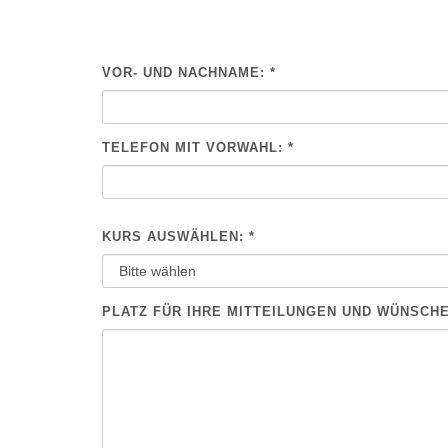
VOR- UND NACHNAME: *
BITTE NICHT AUSFÜLLEN.
TELEFON MIT VORWAHL: *
KURS AUSWÄHLEN: *
PLATZ FÜR IHRE MITTEILUNGEN UND WÜNSCH