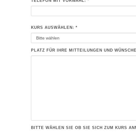
TELEFON MIT VORWAHL: *
KURS AUSWÄHLEN: *
PLATZ FÜR IHRE MITTEILUNGEN UND WÜNSCH
BITTE WÄHLEN SIE OB SIE SICH ZUM KURS 