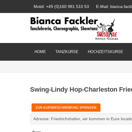
Mobil: +49 (0)160 981 510 53
E-Mail: bianca.fa
HOME
TANZKURSE
HOCHZEITSKURSE
Swing-Lindy Hop-Charleston Frie
ZUR KURSBESCHREIBUNG SPRINGEN
Adresse: Friedrichshafen, wir kommen in Eure locati