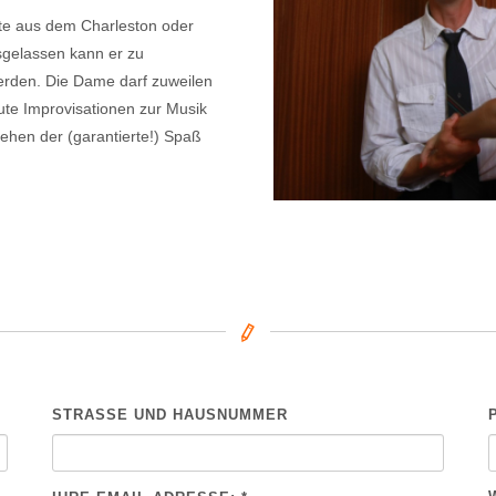
ente aus dem Charleston oder
usgelassen kann er zu
erden. Die Dame darf zuweilen
te Improvisationen zur Musik
hen der (garantierte!) Spaß
STRASSE UND HAUSNUMMER