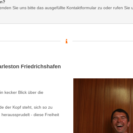
en?
enden Sie uns bitte das ausgefüllte Kontaktformular zu oder rufen Sie 
leston Friedrichshafen
in kecker Blick über die
e der Kopf steht, sich so zu
eraussprudelt - diese Freiheit