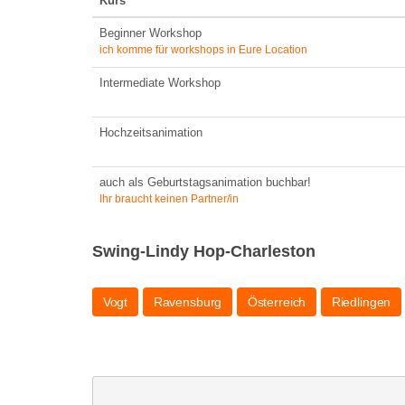
Kurs
Beginner Workshop
ich komme für workshops in Eure Location
Intermediate Workshop
Hochzeitsanimation
auch als Geburtstagsanimation buchbar!
Ihr braucht keinen Partner/in
Swing-Lindy Hop-Charleston
Vogt
Ravensburg
Österreich
Riedlingen