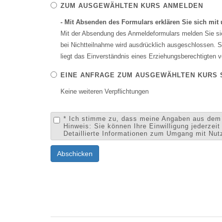
ZUM AUSGEWÄHLTEN KURS ANMELDEN
- Mit Absenden des Formulars erklären Sie sich mi
Mit der Absendung des Anmeldeformulars melden Sie sie
bei Nichtteilnahme wird ausdrücklich ausgeschlossen. Si
liegt das Einverständnis eines Erziehungsberechtigten v
EINE ANFRAGE ZUM AUSGEWÄHLTEN KURS 
Keine weiteren Verpflichtungen
* Ich stimme zu, dass meine Angaben aus dem 
Hinweis: Sie können Ihre Einwilligung jederzei
Detaillierte Informationen zum Umgang mit Nut
Abschicken