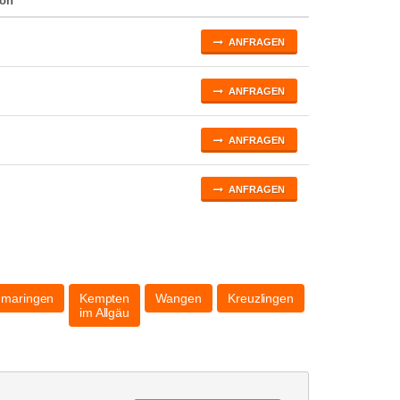
son
ANFRAGEN
ANFRAGEN
ANFRAGEN
ANFRAGEN
gmaringen
Kempten
Wangen
Kreuzlingen
im Allgäu