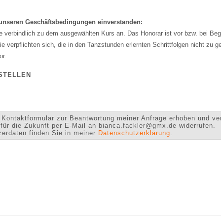
t unseren Geschäftsbedingungen einverstanden:
 verbindlich zu dem ausgewählten Kurs an. Das Honorar ist vor bzw. bei Beg
e verpflichten sich, die in den Tanzstunden erlernten Schrittfolgen nicht zu
or.
STELLEN
Kontaktformular zur Beantwortung meiner Anfrage erhoben und ver
t für die Zukunft per E-Mail an bianca.fackler@gmx.de widerrufen.
zerdaten finden Sie in meiner
Datenschutzerklärung
.