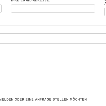
IHRE EMAIL-ADRESSE: *
E
ANMELDEN ODER EINE ANFRAGE STELLEN MÖCHTEN