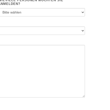
WIEVIELE PERSONEN MÖCHTEN SIE
ANMELDEN?