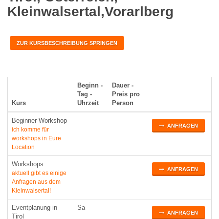
Kleinwalsertal,Vorarlberg
ZUR KURSBESCHREIBUNG SPRINGEN
Beginn -
Dauer -
Tag -
Preis pro
Kurs
Uhrzeit
Person
Beginner Workshop
ANFRAGEN
ich komme für
workshops in Eure
Location
Workshops
ANFRAGEN
aktuell gibt es einige
Anfragen aus dem
Kleinwalsertal!
Eventplanung in
Sa
ANFRAGEN
Tirol