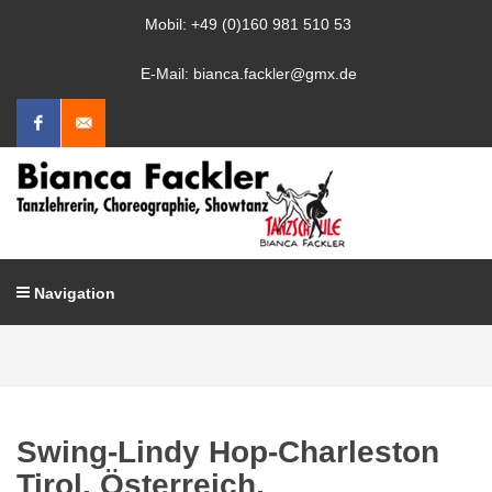
Mobil: +49 (0)160 981 510 53
E-Mail: bianca.fackler@gmx.de
Facebook
Mail
schreiben
Navigation
Swing-Lindy Hop-Charleston
Tirol, Österreich,