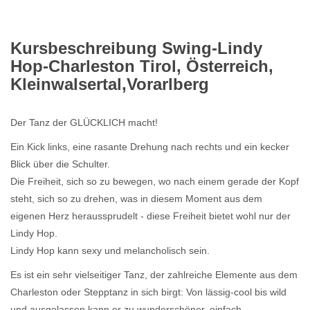
Kursbeschreibung Swing-Lindy
Hop-Charleston Tirol, Österreich,
Kleinwalsertal,Vorarlberg
Der Tanz der GLÜCKLICH macht!
Ein Kick links, eine rasante Drehung nach rechts und ein kecker
Blick über die Schulter.
Die Freiheit, sich so zu bewegen, wo nach einem gerade der Kopf
steht, sich so zu drehen, was in diesem Moment aus dem
eigenen Herz heraussprudelt - diese Freiheit bietet wohl nur der
Lindy Hop.
Lindy Hop kann sexy und melancholisch sein.
Es ist ein sehr vielseitiger Tanz, der zahlreiche Elemente aus dem
Charleston oder Stepptanz in sich birgt: Von lässig-cool bis wild
und ausgelassen kann er zu wunderschöner, einfach