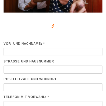
VOR- UND NACHNAME: *
BITTE NICHT AUSFÜLLEN.
STRASSE UND HAUSNUMMER
POSTLEITZAHL UND WOHNORT
TELEFON MIT VORWAHL: *