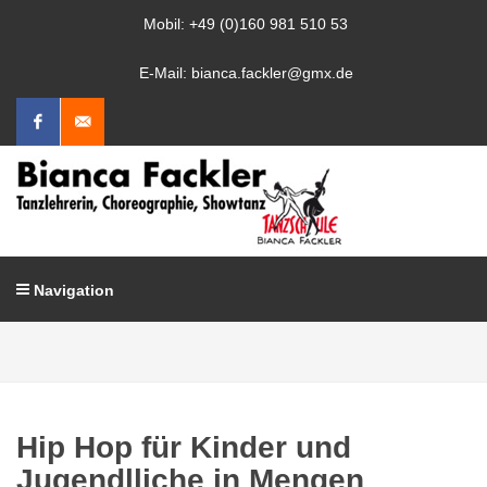
Mobil: +49 (0)160 981 510 53
E-Mail: bianca.fackler@gmx.de
Facebook
Mail
schreiben
Navigation
Hip Hop für Kinder und
Jugendlliche in Mengen