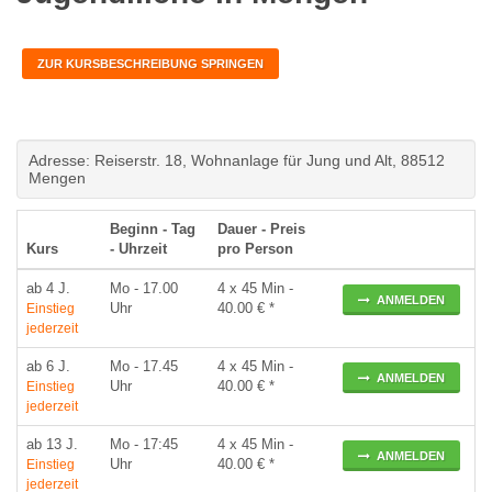
ZUR KURSBESCHREIBUNG SPRINGEN
Adresse: Reiserstr. 18, Wohnanlage für Jung und Alt, 88512
Mengen
Beginn - Tag
Dauer - Preis
Kurs
- Uhrzeit
pro Person
ab 4 J.
Mo
- 17.00
4 x 45 Min -
ANMELDEN
Uhr
40.00 € *
Einstieg
jederzeit
ab 6 J.
Mo
- 17.45
4 x 45 Min -
ANMELDEN
Uhr
40.00 € *
Einstieg
jederzeit
ab 13 J.
Mo
- 17:45
4 x 45 Min -
ANMELDEN
Uhr
40.00 € *
Einstieg
jederzeit