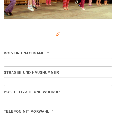
VOR- UND NACHNAME: *
BITTE NICHT AUSFÜLLEN.
STRASSE UND HAUSNUMMER
POSTLEITZAHL UND WOHNORT
TELEFON MIT VORWAHL: *