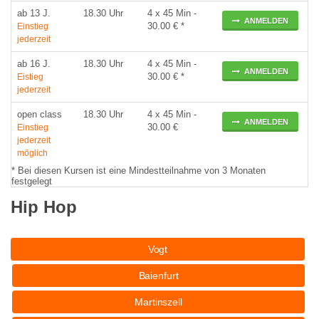
ab 13 J.
18.30 Uhr
4 x 45 Min -
ANMELDEN
30.00 € *
Einstieg
jederzeit
ab 16 J.
18.30 Uhr
4 x 45 Min -
ANMELDEN
30.00 € *
Eistieg
jederzeit
open class
18.30 Uhr
4 x 45 Min -
ANMELDEN
30.00 €
Einstieg
jederzeit
möglich
* Bei diesen Kursen ist eine Mindestteilnahme von 3 Monaten
festgelegt
Hip Hop
Vogt
Baienfurt
Martinszell