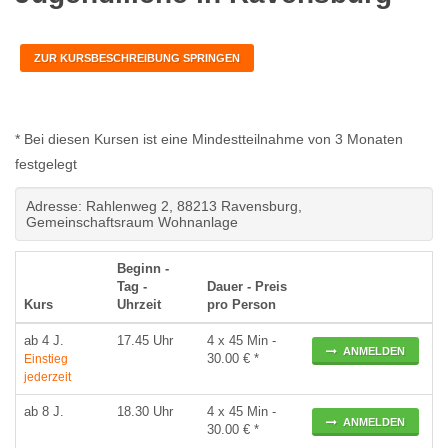
ZUR KURSBESCHREIBUNG SPRINGEN
* Bei diesen Kursen ist eine Mindestteilnahme von 3 Monaten
festgelegt
Adresse: Rahlenweg 2, 88213 Ravensburg,
Gemeinschaftsraum Wohnanlage
Beginn -
Tag -
Dauer - Preis
Kurs
Uhrzeit
pro Person
ab 4 J.
17.45 Uhr
4 x 45 Min -
ANMELDEN
30.00 € *
Einstieg
jederzeit
ab 8 J.
18.30 Uhr
4 x 45 Min -
ANMELDEN
30.00 € *