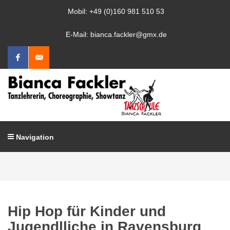
Mobil: +49 (0)160 981 510 53
E-Mail: bianca.fackler@gmx.de
Facebook
Mail
schreiben
Navigation
Hip Hop für Kinder und
Jugendlliche in Ravensburg