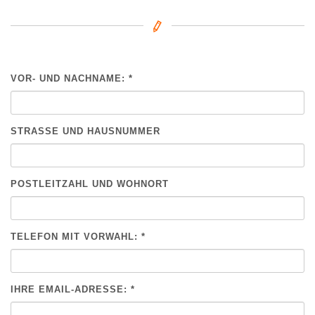
VOR- UND NACHNAME: *
BITTE NICHT AUSFÜLLEN.
STRASSE UND HAUSNUMMER
POSTLEITZAHL UND WOHNORT
TELEFON MIT VORWAHL: *
IHRE EMAIL-ADRESSE: *