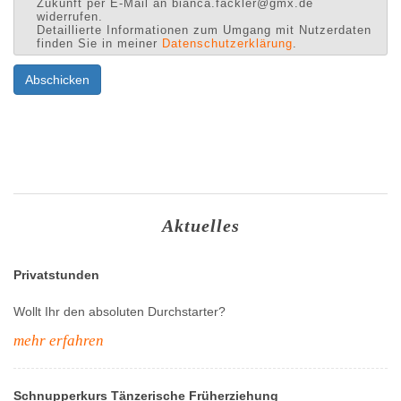
Zukunft per E-Mail an bianca.fackler@gmx.de
widerrufen.
Detaillierte Informationen zum Umgang mit Nutzerdaten
finden Sie in meiner
Datenschutzerklärung
.
Abschicken
Aktuelles
Privatstunden
Wollt Ihr den absoluten Durchstarter?
mehr erfahren
Schnupperkurs Tänzerische Früherziehung