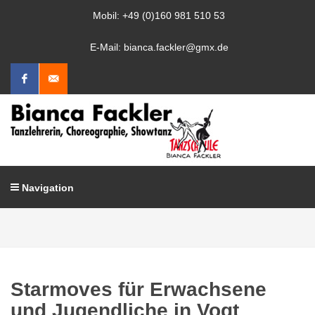
Mobil: +49 (0)160 981 510 53
E-Mail: bianca.fackler@gmx.de
Facebook
Mail
schreiben
Navigation
Starmoves für Erwachsene
und Jugendliche in Vogt