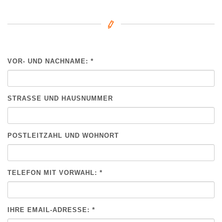
VOR- UND NACHNAME: *
BITTE NICHT AUSFÜLLEN.
STRASSE UND HAUSNUMMER
POSTLEITZAHL UND WOHNORT
TELEFON MIT VORWAHL: *
IHRE EMAIL-ADRESSE: *