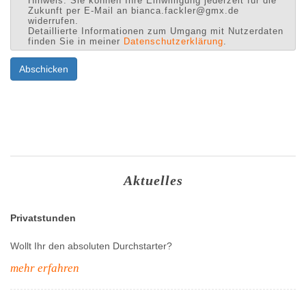
Hinweis: Sie können Ihre Einwilligung jederzeit für die
Zukunft per E-Mail an bianca.fackler@gmx.de
widerrufen.
Detaillierte Informationen zum Umgang mit Nutzerdaten
finden Sie in meiner
Datenschutzerklärung
.
Abschicken
Aktuelles
Privatstunden
Wollt Ihr den absoluten Durchstarter?
mehr erfahren