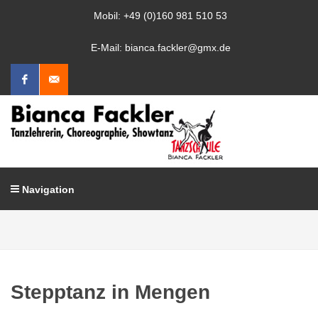
Mobil: +49 (0)160 981 510 53
E-Mail: bianca.fackler@gmx.de
Facebook
Mail
schreiben
Navigation
Stepptanz in Mengen