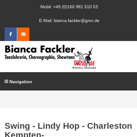
Mobil: +49 (0)160 981 510 53
E-Mail: bianca.fackler@gmx.de
Facebook
Mail
schreiben
Navigation
Swing - Lindy Hop - Charleston
Kempten-