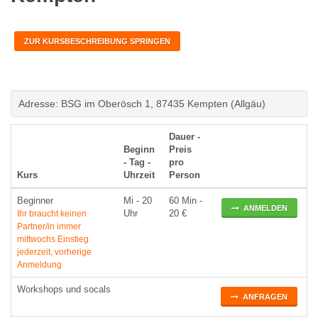
ZUR KURSBESCHREIBUNG SPRINGEN
Adresse: BSG im Oberösch 1, 87435 Kempten (Allgäu)
Dauer -
Beginn
Preis
- Tag -
pro
Kurs
Uhrzeit
Person
Beginner
Mi
- 20
60 Min -
ANMELDEN
Uhr
20 €
Ihr braucht keinen
Partner/in immer
mittwochs Einstieg
jederzeit, vorherige
Anmeldung
Workshops und socals
ANFRAGEN