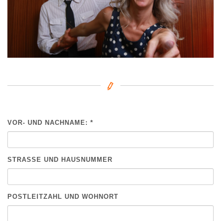
VOR- UND NACHNAME: *
BITTE NICHT AUSFÜLLEN.
STRASSE UND HAUSNUMMER
POSTLEITZAHL UND WOHNORT