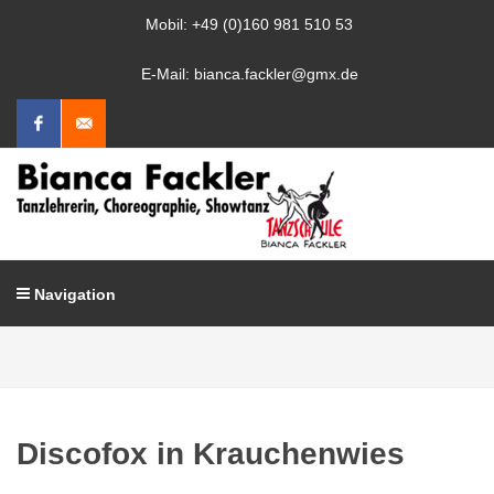
Mobil: +49 (0)160 981 510 53
E-Mail: bianca.fackler@gmx.de
Facebook
Mail
schreiben
Navigation
Discofox in Krauchenwies