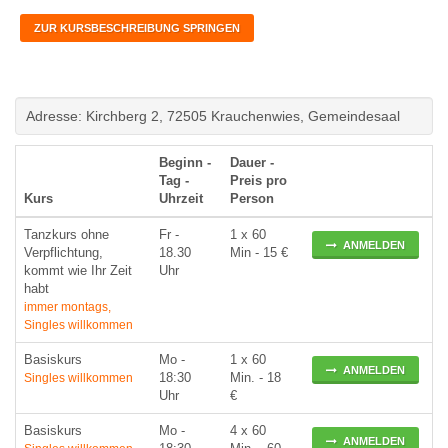
ZUR KURSBESCHREIBUNG SPRINGEN
Adresse: Kirchberg 2, 72505 Krauchenwies, Gemeindesaal
Beginn -
Dauer -
Tag -
Preis pro
Kurs
Uhrzeit
Person
Tanzkurs ohne
Fr
-
1 x 60
ANMELDEN
Verpflichtung,
18.30
Min - 15 €
kommt wie Ihr Zeit
Uhr
habt
immer montags,
Singles willkommen
Basiskurs
Mo
-
1 x 60
ANMELDEN
18:30
Min. - 18
Singles willkommen
Uhr
€
Basiskurs
Mo
-
4 x 60
ANMELDEN