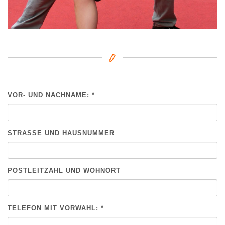
VOR- UND NACHNAME: *
BITTE NICHT AUSFÜLLEN.
STRASSE UND HAUSNUMMER
POSTLEITZAHL UND WOHNORT
TELEFON MIT VORWAHL: *