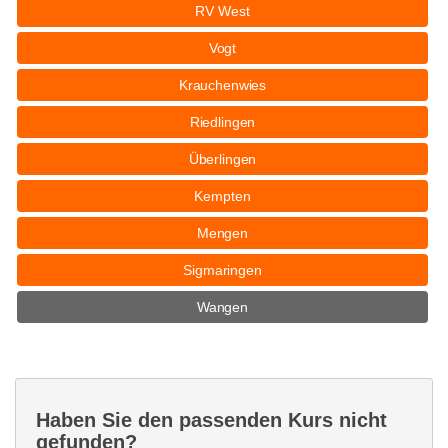
RV West
Vogt
Krauchenwies
Riedlingen
Überlingen
Kempten
Mengen
Sigmaringen
Wangen
Haben Sie den passenden Kurs nicht
gefunden?