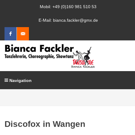
Mobil: +49 (0)160 981 510 53
E-Mail: bianca.fackler@gmx.de
Facebook
Mail
schreiben
Navigation
Discofox in Wangen