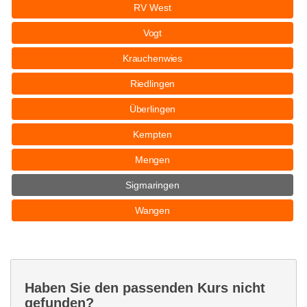
RV West
Vogt
Krauchenwies
Riedlingen
Überlingen
Kempten
Mengen
Sigmaringen
Wangen
Haben Sie den passenden Kurs nicht
gefunden?