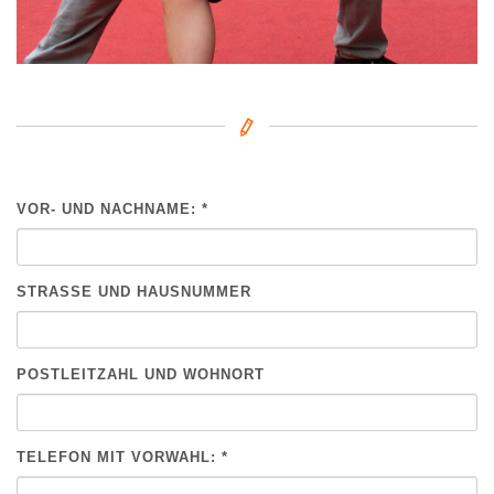
VOR- UND NACHNAME: *
BITTE NICHT AUSFÜLLEN.
STRASSE UND HAUSNUMMER
POSTLEITZAHL UND WOHNORT
TELEFON MIT VORWAHL: *