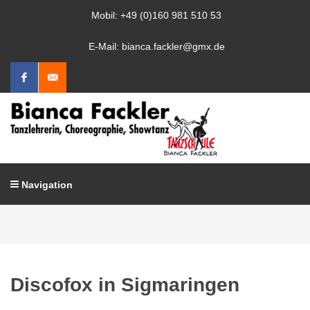
Mobil: +49 (0)160 981 510 53
E-Mail: bianca.fackler@gmx.de
Facebook
Mail
schreiben
Navigation
Discofox in Sigmaringen